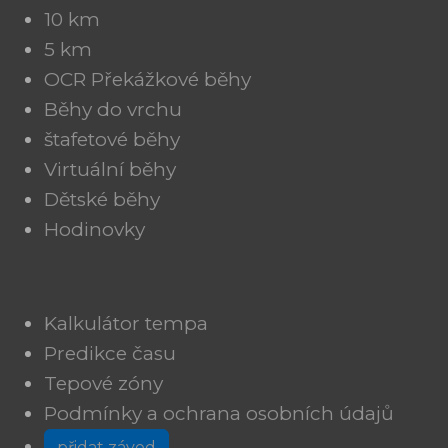
10 km
5 km
OCR Překážkové běhy
Běhy do vrchu
štafetové běhy
Virtuální běhy
Dětské běhy
Hodinovky
Kalkulátor tempa
Predikce času
Tepové zóny
Podmínky a ochrana osobních údajů
přidat závod