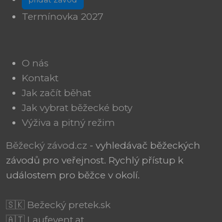
Termínovka 2027
O nás
Kontakt
Jak začít běhat
Jak vybrat běžecké boty
Výživa a pitný režim
Běžecký závod.cz
- vyhledávač běžeckých
závodů pro veřejnost. Rychlý přístup k
událostem pro běžce v okolí.
🇸🇰 Bežecký pretek.sk
🇦🇹 Laufevent.at