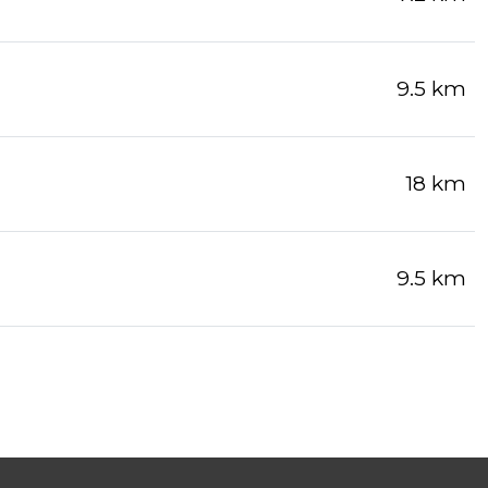
9.5 km
18 km
9.5 km