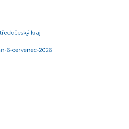
tředočeský kraj
an-6-cervenec-2026