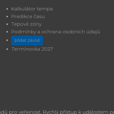
Kalkulátor tempa
Predikce času
Tepové zóny
Podmínky a ochrana osobních údajů
přidat závod
Termínovka 2027
ů pro veřejnost. Rychlý přístup k událostem pr