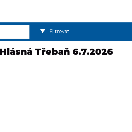
Filtrovat
Hlásná Třebaň 6.7.2026