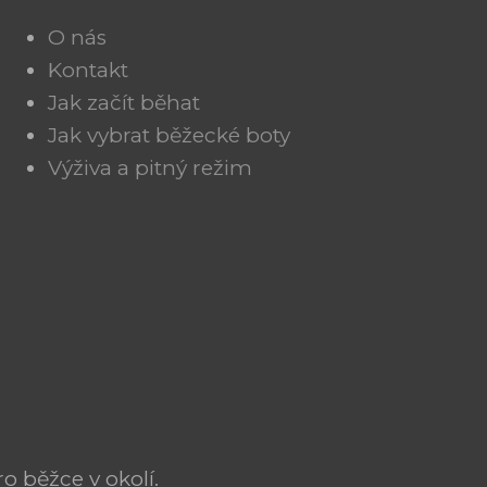
O nás
Kontakt
Jak začít běhat
Jak vybrat běžecké boty
Výživa a pitný režim
o běžce v okolí.