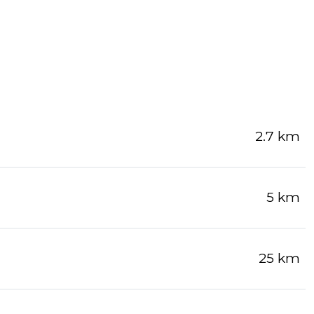
2.7 km
5 km
25 km