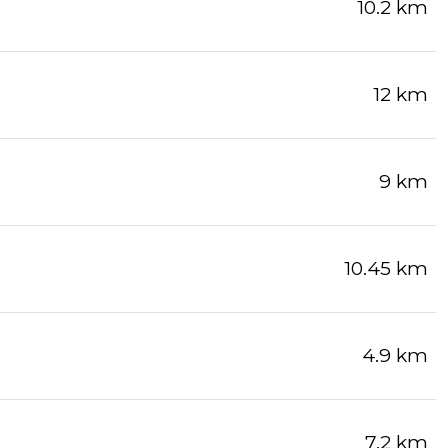
10.2 km
12 km
9 km
10.45 km
4.9 km
7.2 km