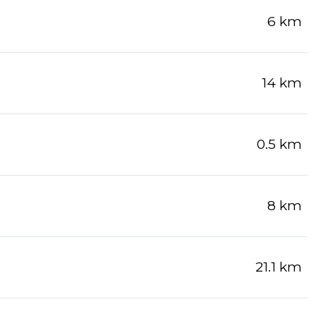
6 km
14 km
0.5 km
8 km
21.1 km