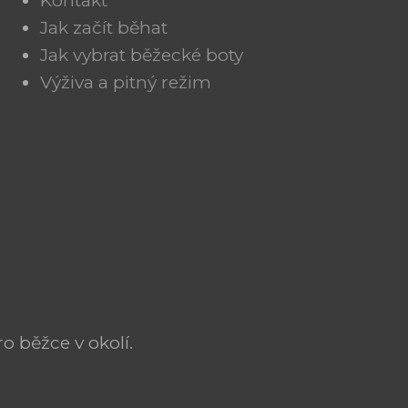
Kontakt
Jak začít běhat
Jak vybrat běžecké boty
Výživa a pitný režim
o běžce v okolí.