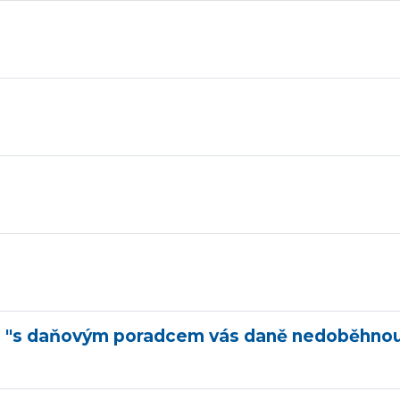
 "s daňovým poradcem vás daně nedoběhno