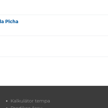
da Plcha
Kalkulátor tempa