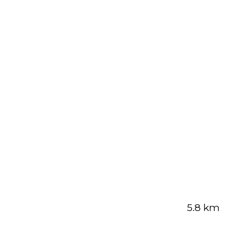
5.8 km