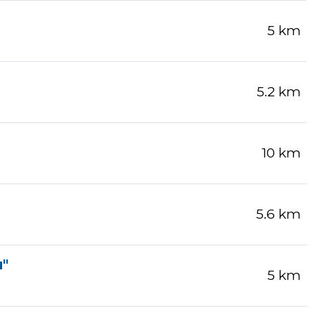
5 km
5.2 km
10 km
5.6 km
u"
5 km