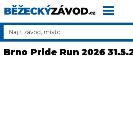
Domů
Brno Pride Run 2026 31.5.
Termínovka
Dálkové
pochody
Maratony