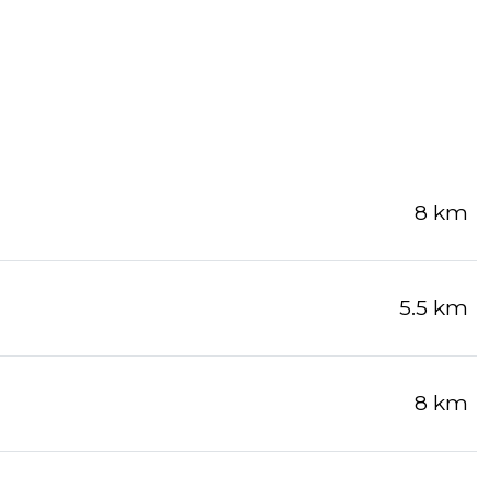
8 km
5.5 km
8 km