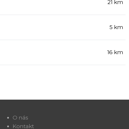
21 km
5 km
16 km
O nás
Kontakt