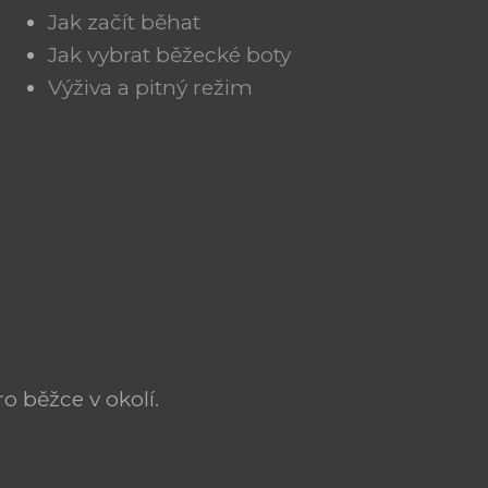
Jak začít běhat
Jak vybrat běžecké boty
Výživa a pitný režim
o běžce v okolí.