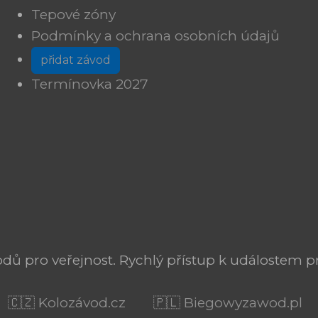
Tepové zóny
Podmínky a ochrana osobních údajů
přidat závod
Termínovka 2027
ů pro veřejnost. Rychlý přístup k událostem pr
🇨🇿 Kolozávod.cz
🇵🇱 Biegowyzawod.pl