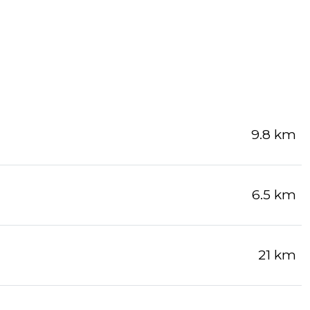
9.8 km
6.5 km
21 km