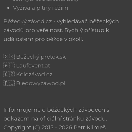
Výživa a pitný režim
Běžecký závod.cz
- vyhledávač běžeckých
závodů pro veřejnost. Rychlý přístup k
událostem pro běžce v okolí.
🇸🇰 Bežecký pretek.sk
🇦🇹 Laufevent.at
🇨🇿 Kolozávod.cz
🇵🇱 Biegowyzawod.pl
Informujeme o běžeckých závodech s
odkazem na oficiální stránku závodu.
Copyright (C) 2015 - 2026 Petr Klimeš.