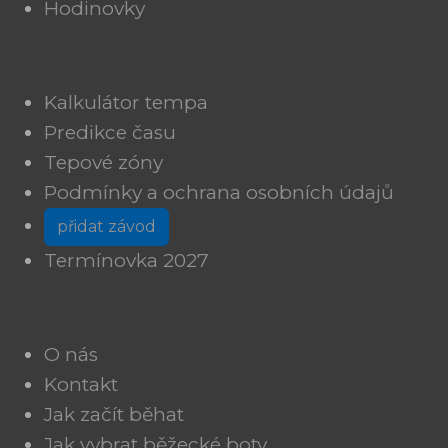
Hodinovky
Kalkulátor tempa
Predikce času
Tepové zóny
Podmínky a ochrana osobních údajů
přidat závod
Termínovka 2027
O nás
Kontakt
Jak začít běhat
Jak vybrat běžecké boty