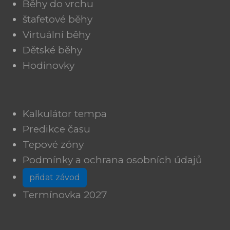
Běhy do vrchu
štafetové běhy
Virtuální běhy
Dětské běhy
Hodinovky
Kalkulátor tempa
Predikce času
Tepové zóny
Podmínky a ochrana osobních údajů
přidat závod
Termínovka 2027