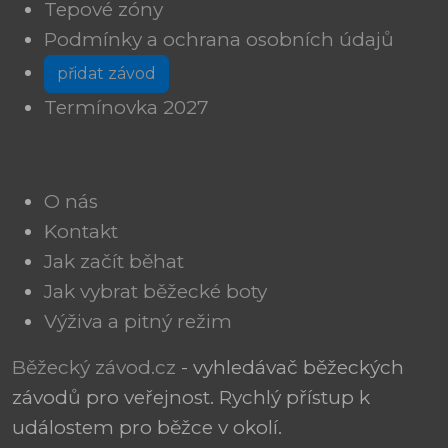
Tepové zóny
Podmínky a ochrana osobních údajů
přidat závod
Termínovka 2027
O nás
Kontakt
Jak začít běhat
Jak vybrat běžecké boty
Výživa a pitný režim
Běžecký závod.cz
- vyhledávač běžeckých
závodů pro veřejnost. Rychlý přístup k
událostem pro běžce v okolí.