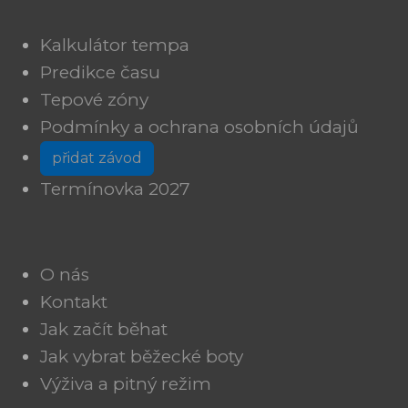
Kalkulátor tempa
Predikce času
Tepové zóny
Podmínky a ochrana osobních údajů
přidat závod
Termínovka 2027
O nás
Kontakt
Jak začít běhat
Jak vybrat běžecké boty
Výživa a pitný režim