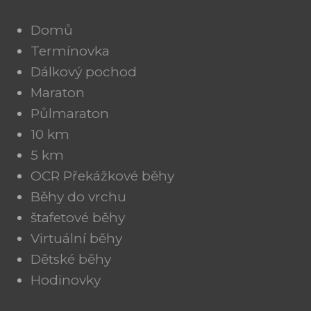
Domů
Termínovka
Dálkový pochod
Maraton
Půlmaraton
10 km
5 km
OCR Překážkové běhy
Běhy do vrchu
štafetové běhy
Virtuální běhy
Dětské běhy
Hodinovky