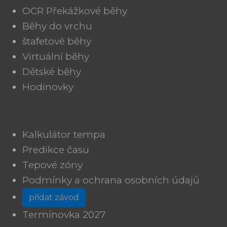
OCR Překážkové běhy
Běhy do vrchu
štafetové běhy
Virtuální běhy
Dětské běhy
Hodinovky
Kalkulátor tempa
Predikce času
Tepové zóny
Podmínky a ochrana osobních údajů
přidat závod
Termínovka 2027