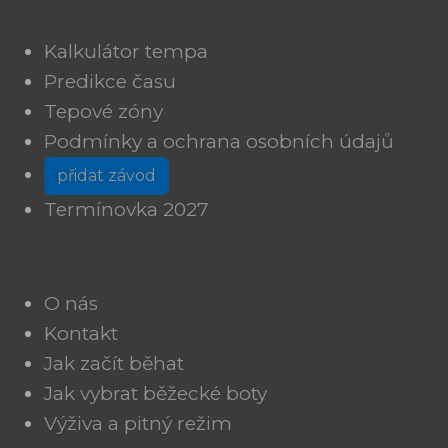
Kalkulátor tempa
Predikce času
Tepové zóny
Podmínky a ochrana osobních údajů
přidat závod
Termínovka 2027
O nás
Kontakt
Jak začít běhat
Jak vybrat běžecké boty
Výživa a pitný režim