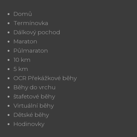
Domů
Termínovka
Dálkový pochod
Maraton
Půlmaraton
10 km
5 km
OCR Překážkové běhy
Běhy do vrchu
štafetové běhy
Virtuální běhy
Dětské běhy
Hodinovky