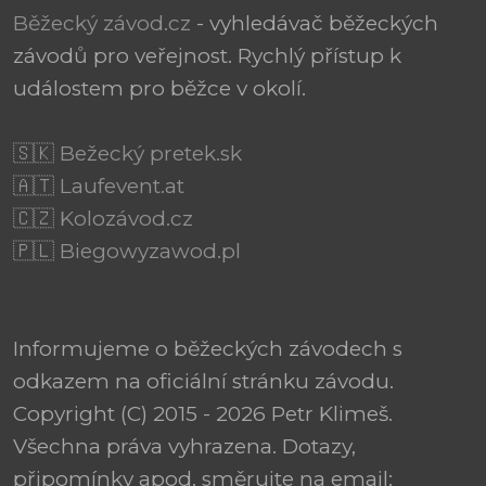
Běžecký závod.cz
- vyhledávač běžeckých
závodů pro veřejnost. Rychlý přístup k
událostem pro běžce v okolí.
🇸🇰 Bežecký pretek.sk
🇦🇹 Laufevent.at
🇨🇿 Kolozávod.cz
🇵🇱 Biegowyzawod.pl
Informujeme o běžeckých závodech s
odkazem na oficiální stránku závodu.
Copyright (C) 2015 - 2026 Petr Klimeš.
Všechna práva vyhrazena. Dotazy,
připomínky apod. směrujte na email: