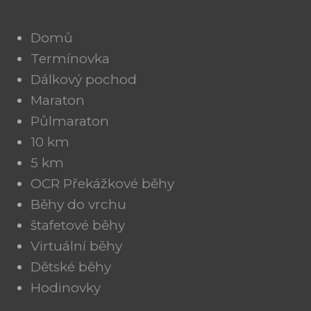
Domů
Termínovka
Dálkový pochod
Maraton
Půlmaraton
10 km
5 km
OCR Překážkové běhy
Běhy do vrchu
štafetové běhy
Virtuální běhy
Dětské běhy
Hodinovky