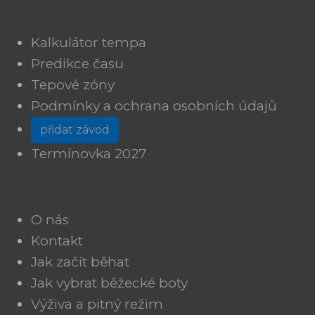
Kalkulátor tempa
Predikce času
Tepové zóny
Podmínky a ochrana osobních údajů
přidat závod
Termínovka 2027
O nás
Kontakt
Jak začít běhat
Jak vybrat běžecké boty
Výživa a pitný režim