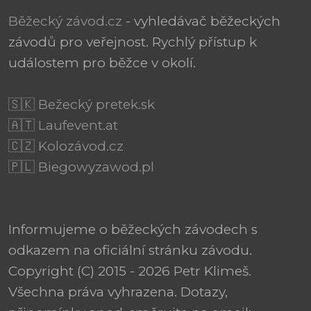
Běžecký závod.cz
- vyhledávač běžeckých
závodů pro veřejnost. Rychlý přístup k
událostem pro běžce v okolí.
🇸🇰 Bežecký pretek.sk
🇦🇹 Laufevent.at
🇨🇿 Kolozávod.cz
🇵🇱 Biegowyzawod.pl
Informujeme o běžeckých závodech s
odkazem na oficiální stránku závodu.
Copyright (C) 2015 - 2026 Petr Klimeš.
Všechna práva vyhrazena. Dotazy,