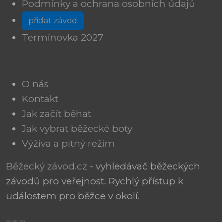
Podmínky a ochrana osobních údajů
přidat závod
Termínovka 2027
O nás
Kontakt
Jak začít běhat
Jak vybrat běžecké boty
Výživa a pitný režim
Běžecký závod.cz
- vyhledávač běžeckých
závodů pro veřejnost. Rychlý přístup k
událostem pro běžce v okolí.