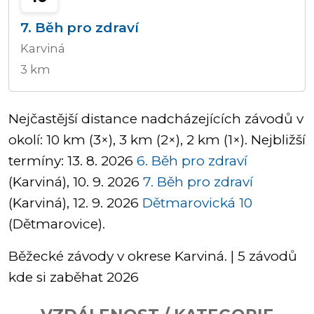
7. Běh pro zdraví
Karviná
3 km
Nejčastější distance nadcházejících závodů v
okolí: 10 km (3×), 3 km (2×), 2 km (1×). Nejbližší
termíny: 13. 8. 2026
6. Běh pro zdraví
(Karviná), 10. 9. 2026
7. Běh pro zdraví
(Karviná), 12. 9. 2026
Dětmarovická 10
(Dětmarovice).
Běžecké závody v okrese Karviná. | 5 závodů
kde si zaběhat 2026