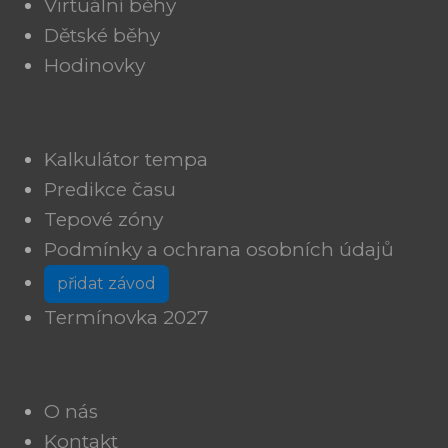
Virtuální běhy
Dětské běhy
Hodinovky
Kalkulátor tempa
Predikce času
Tepové zóny
Podmínky a ochrana osobních údajů
přidat závod
Termínovka 2027
O nás
Kontakt