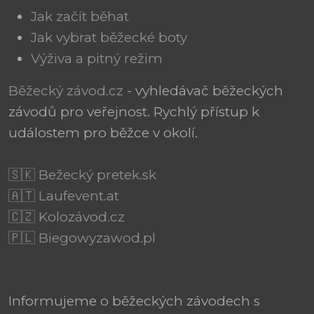
Jak začít běhat
Jak vybrat běžecké boty
Výživa a pitný režim
Běžecký závod.cz
- vyhledávač běžeckých
závodů pro veřejnost. Rychlý přístup k
událostem pro běžce v okolí.
🇸🇰 Bežecký pretek.sk
🇦🇹 Laufevent.at
🇨🇿 Kolozávod.cz
🇵🇱 Biegowyzawod.pl
Informujeme o běžeckých závodech s