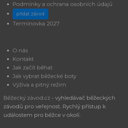
Podmínky a ochrana osobních údajů
přidat závod
Termínovka 2027
O nás
Kontakt
Jak začít běhat
Jak vybrat běžecké boty
Výživa a pitný režim
Běžecký závod.cz
- vyhledávač běžeckých
závodů pro veřejnost. Rychlý přístup k
událostem pro běžce v okolí.