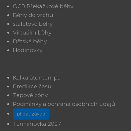
OCR Překážkové běhy
Běhy do vrchu
štafetové běhy
Virtuální běhy
Dětské běhy
Hodinovky
Kalkulátor tempa
Predikce času
Tepové zóny
Podmínky a ochrana osobních údajů
přidat závod
Termínovka 2027