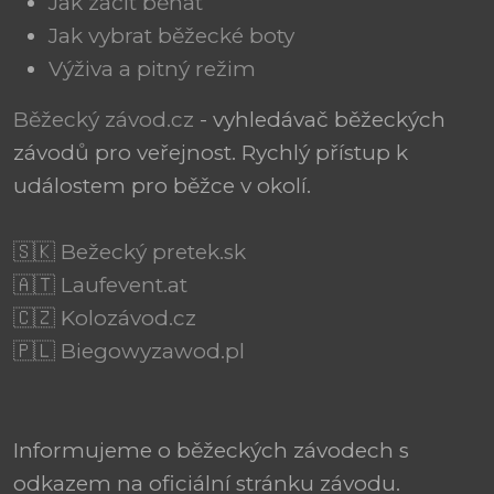
Jak začít běhat
Jak vybrat běžecké boty
Výživa a pitný režim
Běžecký závod.cz
- vyhledávač běžeckých
závodů pro veřejnost. Rychlý přístup k
událostem pro běžce v okolí.
🇸🇰 Bežecký pretek.sk
🇦🇹 Laufevent.at
🇨🇿 Kolozávod.cz
🇵🇱 Biegowyzawod.pl
Informujeme o běžeckých závodech s
odkazem na oficiální stránku závodu.