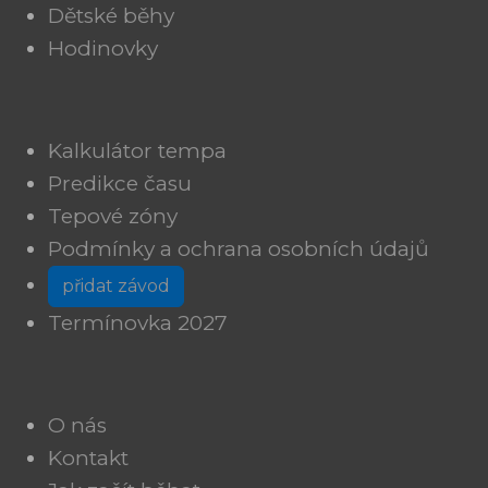
Dětské běhy
Hodinovky
Kalkulátor tempa
Predikce času
Tepové zóny
Podmínky a ochrana osobních údajů
přidat závod
Termínovka 2027
O nás
Kontakt