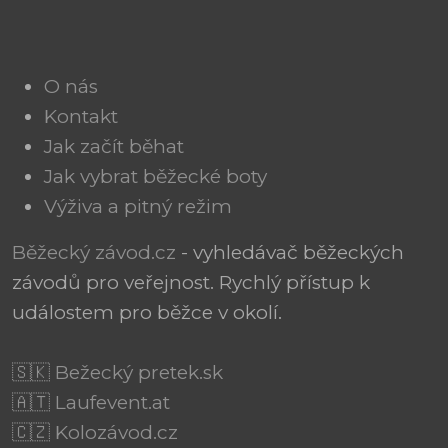
O nás
Kontakt
Jak začít běhat
Jak vybrat běžecké boty
Výživa a pitný režim
Běžecký závod.cz
- vyhledávač běžeckých
závodů pro veřejnost. Rychlý přístup k
událostem pro běžce v okolí.
🇸🇰 Bežecký pretek.sk
🇦🇹 Laufevent.at
🇨🇿 Kolozávod.cz