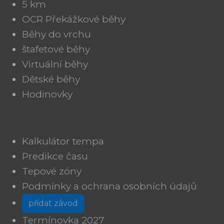
5 km
OCR Překážkové běhy
Běhy do vrchu
štafetové běhy
Virtuální běhy
Dětské běhy
Hodinovky
Kalkulátor tempa
Predikce času
Tepové zóny
Podmínky a ochrana osobních údajů
přidat závod
Termínovka 2027