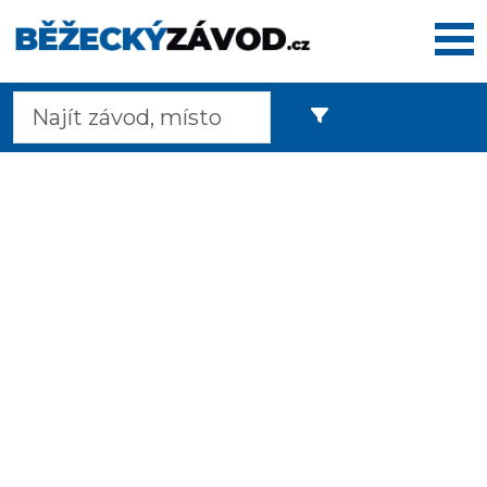
Domů
Termínovka
Dálkové
pochody
Maratony