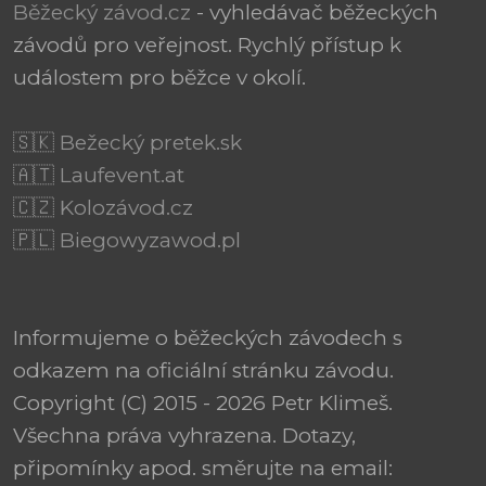
Běžecký závod.cz
- vyhledávač běžeckých
závodů pro veřejnost. Rychlý přístup k
událostem pro běžce v okolí.
🇸🇰 Bežecký pretek.sk
🇦🇹 Laufevent.at
🇨🇿 Kolozávod.cz
🇵🇱 Biegowyzawod.pl
Informujeme o běžeckých závodech s
odkazem na oficiální stránku závodu.
Copyright (C) 2015 - 2026 Petr Klimeš.
Všechna práva vyhrazena. Dotazy,
připomínky apod. směrujte na email: