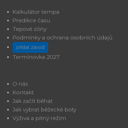
Kalkulátor tempa
Predikce času
Tepové zóny
Podmínky a ochrana osobních údajů
přidat závod
Termínovka 2027
O nás
Kontakt
Jak začít běhat
Jak vybrat běžecké boty
Výživa a pitný režim