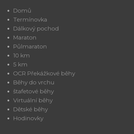
Domů
Termínovka
Dálkový pochod
Maraton
Půlmaraton
10 km
5 km
OCR Překážkové běhy
Běhy do vrchu
štafetové běhy
Virtuální běhy
Dětské běhy
Hodinovky