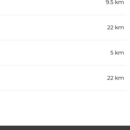
9.5 km
22 km
5 km
22 km