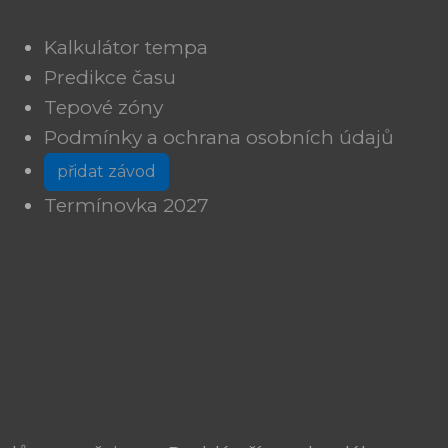
Kalkulátor tempa
Predikce času
Tepové zóny
Podmínky a ochrana osobních údajů
přidat závod
Termínovka 2027