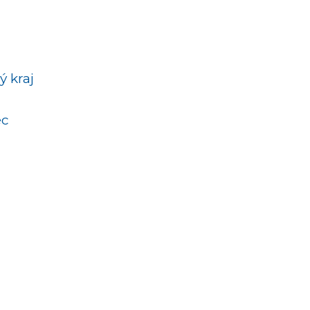
ý kraj
ec