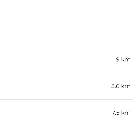
9 km
3.6 km
7.5 km