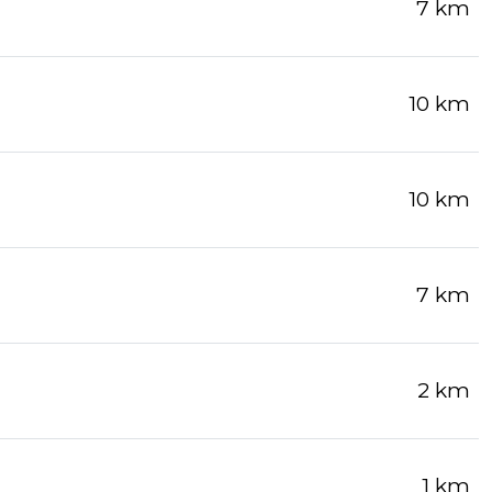
7 km
10 km
10 km
7 km
2 km
1 km