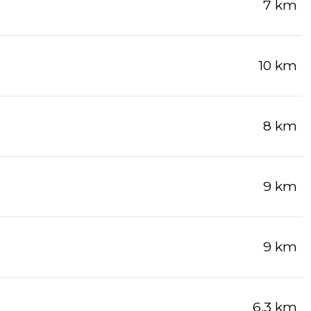
7 km
10 km
8 km
9 km
9 km
6.3 km