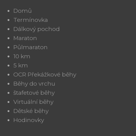
Domů
Termínovka
Dálkový pochod
Maraton
Půlmaraton
10 km
5 km
OCR Překážkové běhy
Běhy do vrchu
štafetové běhy
Virtuální běhy
Dětské běhy
Hodinovky