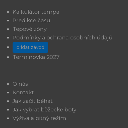
Kalkulátor tempa
Predikce času
Tepové zóny
Podmínky a ochrana osobních údajů
přidat závod
Termínovka 2027
O nás
Kontakt
Jak začít běhat
Jak vybrat běžecké boty
Výživa a pitný režim