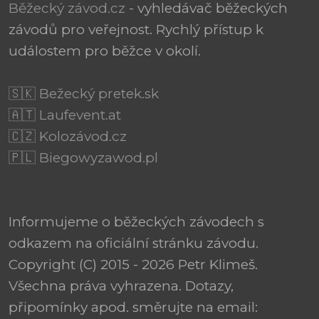
Běžecký závod.cz
- vyhledávač běžeckých
závodů pro veřejnost. Rychlý přístup k
událostem pro běžce v okolí.
🇸🇰 Bežecký pretek.sk
🇦🇹 Laufevent.at
🇨🇿 Kolozávod.cz
🇵🇱 Biegowyzawod.pl
Informujeme o běžeckých závodech s
odkazem na oficiální stránku závodu.
Copyright (C) 2015 - 2026 Petr Klimeš.
Všechna práva vyhrazena. Dotazy,
připomínky apod. směrujte na email: