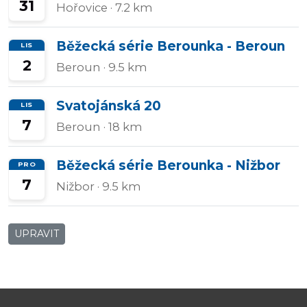
31
Hořovice
· 7.2 km
Běžecká série Berounka - Beroun
LIS
2
Beroun
· 9.5 km
Svatojánská 20
LIS
7
Beroun
· 18 km
Běžecká série Berounka - Nižbor
PRO
7
Nižbor
· 9.5 km
UPRAVIT